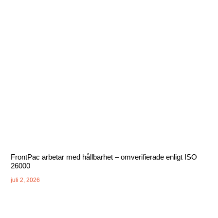
FrontPac arbetar med hållbarhet – omverifierade enligt ISO
26000
juli 2, 2026