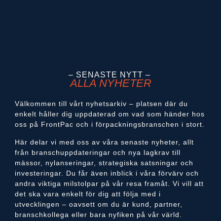
– SENASTE NYTT –
ALLA NYHETER
Välkommen till vårt nyhetsarkiv – platsen där du
enkelt håller dig uppdaterad om vad som händer hos
oss på FrontPac och i förpackningsbranschen i stort.
Här delar vi med oss av våra senaste nyheter, allt
från branschuppdateringar och nya lagkrav till
mässor, nylanseringar, strategiska satsningar och
investeringar. Du får även inblick i våra förvärv och
andra viktiga milstolpar på vår resa framåt. Vi vill att
det ska vara enkelt för dig att följa med i
utvecklingen – oavsett om du är kund, partner,
branschkollega eller bara nyfiken på vår värld.