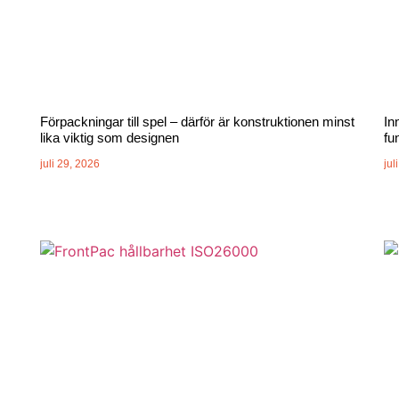
Förpackningar till spel – därför är konstruktionen minst
In
lika viktig som designen
fu
juli 29, 2026
jul