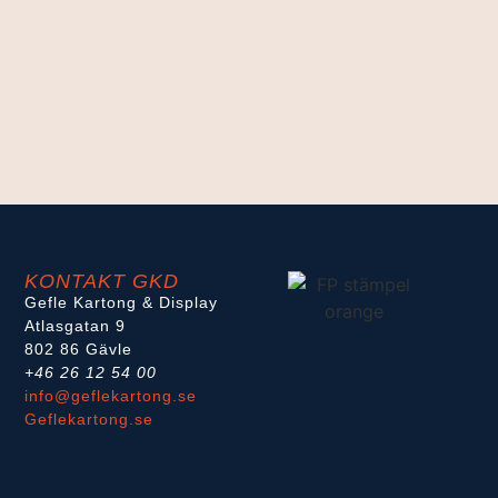
KONTAKT GKD
Gefle Kartong & Display
Atlasgatan 9
802 86 Gävle
+46 26 12 54 00
info@geflekartong.se
Geflekartong.se