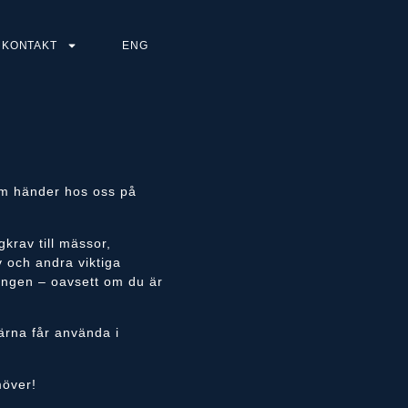
KONTAKT
ENG
som händer hos oss på
krav till mässor,
v och andra viktiga
klingen – oavsett om du är
ärna får använda i
möver!