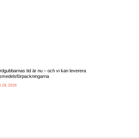
rdgubbarnas tid är nu – och vi kan leverera
vsmedelsförpackningarna
i 29, 2026