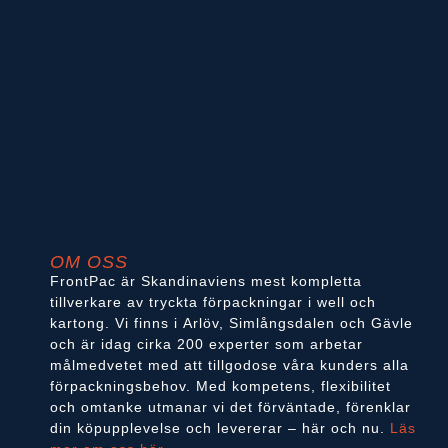
OM OSS
FrontPac är Skandinaviens mest kompletta
tillverkare av tryckta förpackningar i well och
kartong. Vi finns i Arlöv, Simlångsdalen och Gävle
och är idag cirka 200 experter som arbetar
målmedvetet med att tillgodose våra kunders alla
förpackningsbehov. Med kompetens, flexibilitet
och omtanke utmanar vi det förväntade, förenklar
din köpupplevelse och levererar – här och nu.
Läs