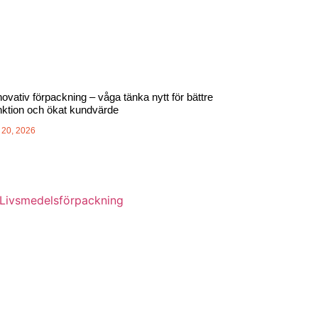
novativ förpackning – våga tänka nytt för bättre
nktion och ökat kundvärde
i 20, 2026