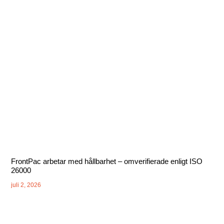
FrontPac arbetar med hållbarhet – omverifierade enligt ISO
26000
juli 2, 2026