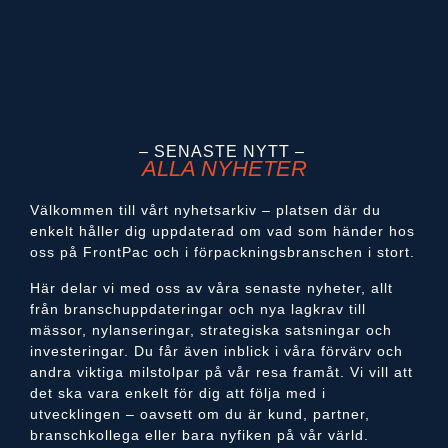
– SENASTE NYTT –
ALLA NYHETER
Välkommen till vårt nyhetsarkiv – platsen där du
enkelt håller dig uppdaterad om vad som händer hos
oss på FrontPac och i förpackningsbranschen i stort.
Här delar vi med oss av våra senaste nyheter, allt
från branschuppdateringar och nya lagkrav till
mässor, nylanseringar, strategiska satsningar och
investeringar. Du får även inblick i våra förvärv och
andra viktiga milstolpar på vår resa framåt. Vi vill att
det ska vara enkelt för dig att följa med i
utvecklingen – oavsett om du är kund, partner,
branschkollega eller bara nyfiken på vår värld.