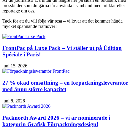
Är du journalist? Då hittar du längre ner på sidan en bildbank med
pressbilder som du gärna får använda i samband med artiklar eller
reportage om oss.
Tack för att du vill följa vår resa – vi lovar att det kommer hända
mycket spännande framöver!
FrontPac på Luxe Pack – Vi ställer ut på Édition
Spéciale i Paris!
juni 15, 2026
27 % ökad omsättning – en förpackningsleverantör
med ännu större kapacitet
juni 8, 2026
Packnorth Award 2026 – vi är nominerade i
kategorin Grafisk Förpackningsdesign!