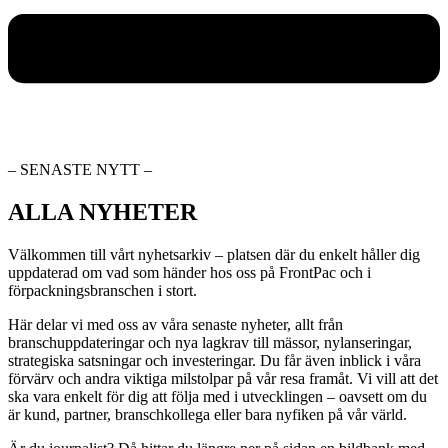
– SENASTE NYTT –
ALLA NYHETER
Välkommen till vårt nyhetsarkiv – platsen där du enkelt håller dig
uppdaterad om vad som händer hos oss på FrontPac och i
förpackningsbranschen i stort.
Här delar vi med oss av våra senaste nyheter, allt från
branschuppdateringar och nya lagkrav till mässor, nylanseringar,
strategiska satsningar och investeringar. Du får även inblick i våra
förvärv och andra viktiga milstolpar på vår resa framåt. Vi vill att det
ska vara enkelt för dig att följa med i utvecklingen – oavsett om du
är kund, partner, branschkollega eller bara nyfiken på vår värld.