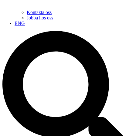
Kontakta oss
Jobba hos oss
ENG