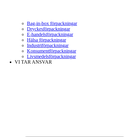
Bag-in-box förpackningar
Dryckesförpackningar
E-handelsförpackningar
Hälsa förpackningar
Industriförpackningar
Konsumentförpackningar
Livsmedelsförpackningar
VI TAR ANSVAR