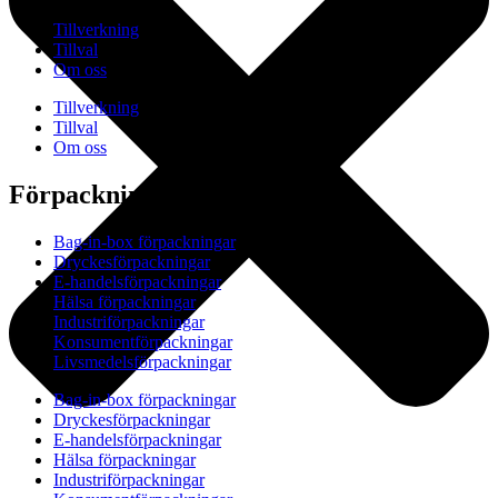
Tillverkning
Tillval
Om oss
Tillverkning
Tillval
Om oss
Förpackningar
Bag-in-box förpackningar
Dryckesförpackningar
E-handelsförpackningar
Hälsa förpackningar
Industriförpackningar
Konsumentförpackningar
Livsmedelsförpackningar
Bag-in-box förpackningar
Dryckesförpackningar
E-handelsförpackningar
Hälsa förpackningar
Industriförpackningar