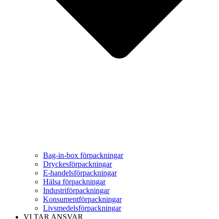
Bag-in-box förpackningar
Dryckesförpackningar
E-handelsförpackningar
Hälsa förpackningar
Industriförpackningar
Konsumentförpackningar
Livsmedelsförpackningar
VI TAR ANSVAR