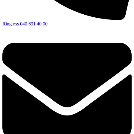
Ring oss
040 691 40 00