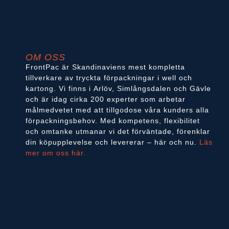
OM OSS
FrontPac är Skandinaviens mest kompletta
tillverkare av tryckta förpackningar i well och
kartong. Vi finns i Arlöv, Simlångsdalen och Gävle
och är idag cirka 200 experter som arbetar
målmedvetet med att tillgodose våra kunders alla
förpackningsbehov. Med kompetens, flexibilitet
och omtanke utmanar vi det förväntade, förenklar
din köpupplevelse och levererar – här och nu.
Läs
mer om oss här.