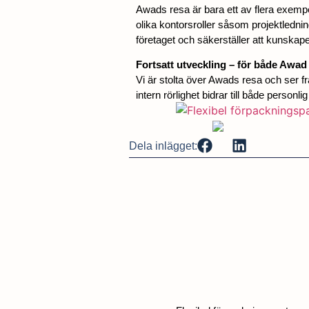
Awads resa är bara ett av flera exempe
olika kontorsroller såsom projektledning
företaget och säkerställer att kunskap
Fortsatt utveckling – för både Awa
Vi är stolta över Awads resa och ser f
intern rörlighet bidrar till både person
Dela inlägget: