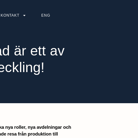
KONTAKT
ENG
d är ett av
ckling!
ka nya roller, nya avdelningar och
e resa från produktion till