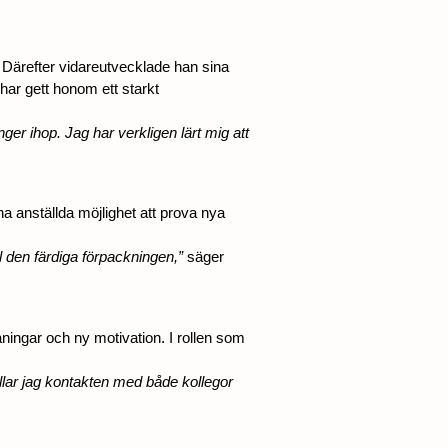
l. Därefter vidareutvecklade han sina
 har gett honom ett starkt
er ihop. Jag har verkligen lärt mig att
na anställda möjlighet att prova nya
ll den färdiga förpackningen,”
säger
ningar och ny motivation. I rollen som
illar jag kontakten med både kollegor