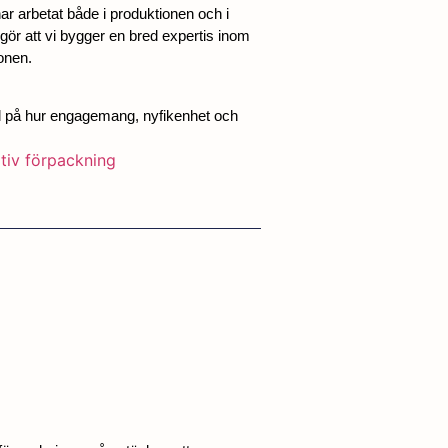
r arbetat både i produktionen och i
e gör att vi bygger en bred expertis inom
onen.
pel på hur engagemang, nyfikenhet och