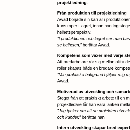
projektledning.
Från produktion till projektledning
Awad började sin karriär i produktionen,
kunskaper i lagret, innan han tog stege
helhetsperspektiv.
”I produktionen och lagret ser man bar
se helheten,”
berättar Awad.
Kompetens som växer med varje st
Att medarbetare rör sig mellan olika de
roller skapas både en bredare kompete
”Min praktiska bakgrund hjälper mig myck
Awad.
Motiverad av utveckling och samarb
Steget från ett praktiskt arbete till 
projektledare får han vara länken mella
”Jag tycker om att se projekten utveckl
och kunder,”
berättar han.
Intern utveckling skapar bred expert