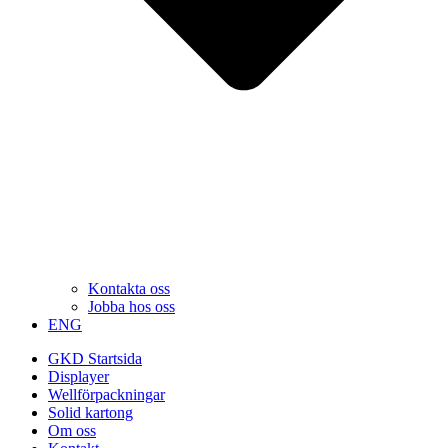
Kontakta oss
Jobba hos oss
ENG
GKD Startsida
Displayer
Wellförpackningar
Solid kartong
Om oss