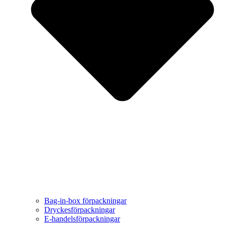
Bag-in-box förpackningar
Dryckesförpackningar
E-handelsförpackningar