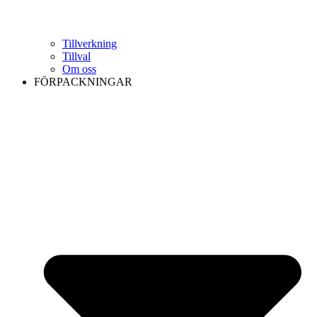
Tillverkning
Tillval
Om oss
FÖRPACKNINGAR