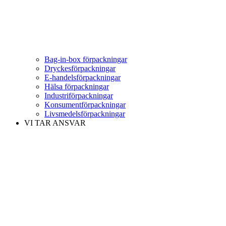
Bag-in-box förpackningar
Dryckesförpackningar
E-handelsförpackningar
Hälsa förpackningar
Industriförpackningar
Konsumentförpackningar
Livsmedelsförpackningar
VI TAR ANSVAR