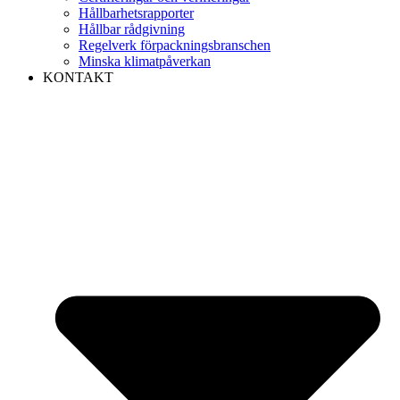
Hållbarhetsrapporter
Hållbar rådgivning
Regelverk förpackningsbranschen
Minska klimatpåverkan
KONTAKT