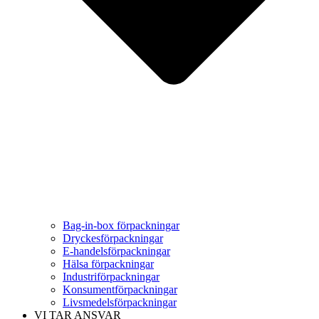
Bag-in-box förpackningar
Dryckesförpackningar
E-handelsförpackningar
Hälsa förpackningar
Industriförpackningar
Konsumentförpackningar
Livsmedelsförpackningar
VI TAR ANSVAR