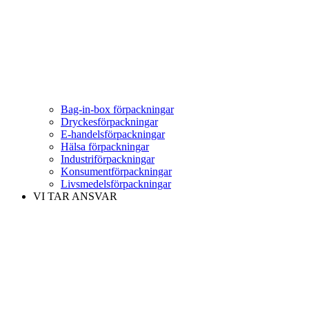
Bag-in-box förpackningar
Dryckesförpackningar
E-handelsförpackningar
Hälsa förpackningar
Industriförpackningar
Konsumentförpackningar
Livsmedelsförpackningar
VI TAR ANSVAR