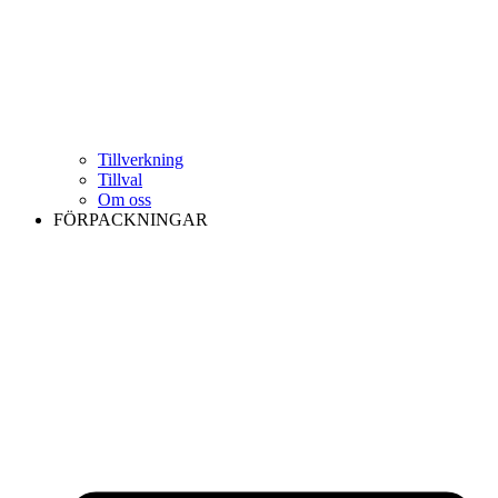
Tillverkning
Tillval
Om oss
FÖRPACKNINGAR