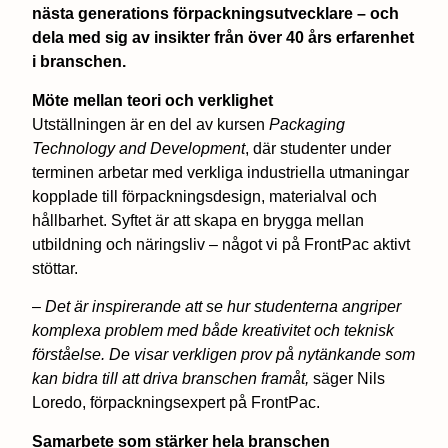
nästa generations förpackningsutvecklare – och
dela med sig av insikter från över 40 års erfarenhet
i branschen.
Möte mellan teori och verklighet
Utställningen är en del av kursen
Packaging
Technology and Development
, där studenter under
terminen arbetar med verkliga industriella utmaningar
kopplade till förpackningsdesign, materialval och
hållbarhet. Syftet är att skapa en brygga mellan
utbildning och näringsliv – något vi på FrontPac aktivt
stöttar.
–
Det är inspirerande att se hur studenterna angriper
komplexa problem med både kreativitet och teknisk
förståelse. De visar verkligen prov på nytänkande som
kan bidra till att driva branschen framåt,
säger Nils
Loredo, förpackningsexpert på FrontPac.
Samarbete som stärker hela branschen