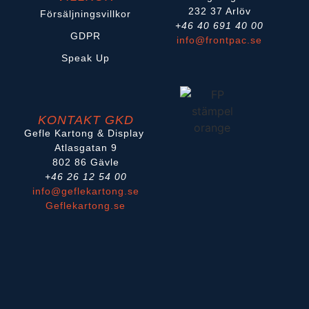
232 37 Arlöv
Försäljningsvillkor
+46 40 691 40 00
GDPR
info@frontpac.se
Speak Up
KONTAKT GKD
Gefle Kartong & Display
Atlasgatan 9
802 86 Gävle
+46 26 12 54 00
info@geflekartong.se
Geflekartong.se