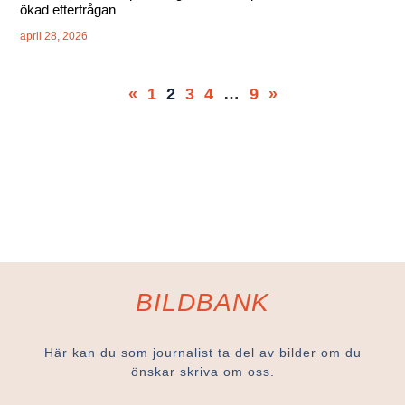
ökad efterfrågan
april 28, 2026
«
1
2
3
4
…
9
»
BILDBANK
Här kan du som journalist ta del av bilder om du
önskar skriva om oss.