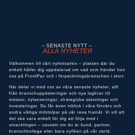
– SENASTE NYTT –
ALLA NYHETER
Välkommen till vårt nyhetsarkiv – platsen där du
enkelt håller dig uppdaterad om vad som händer hos
oss på FrontPac och i förpackningsbranschen i stort.
Här delar vi med oss av våra senaste nyheter, allt
från branschuppdateringar och nya lagkrav till
mässor, nylanseringar, strategiska satsningar och
investeringar. Du får även inblick i våra förvärv och
andra viktiga milstolpar på vår resa framåt. Vi vill att
det ska vara enkelt för dig att följa med i
utvecklingen – oavsett om du är kund, partner,
branschkollega eller bara nyfiken på vår värld.