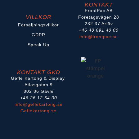
KONTAKT
FrontPac AB
VILLKOR
Företagsvägen 28
232 37 Arlöv
Försäljningsvillkor
+46 40 691 40 00
GDPR
info@frontpac.se
Speak Up
KONTAKT GKD
Gefle Kartong & Display
Atlasgatan 9
802 86 Gävle
+46 26 12 54 00
info@geflekartong.se
Geflekartong.se