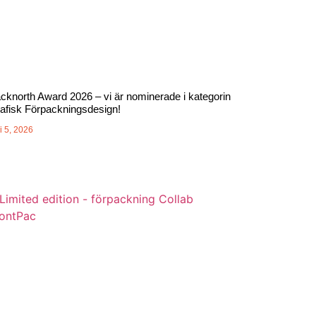
cknorth Award 2026 – vi är nominerade i kategorin
afisk Förpackningsdesign!
i 5, 2026