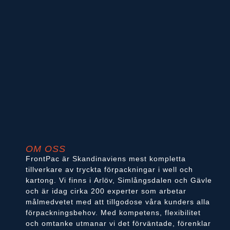
OM OSS
FrontPac är Skandinaviens mest kompletta
tillverkare av tryckta förpackningar i well och
kartong. Vi finns i Arlöv, Simlångsdalen och Gävle
och är idag cirka 200 experter som arbetar
målmedvetet med att tillgodose våra kunders alla
förpackningsbehov. Med kompetens, flexibilitet
och omtanke utmanar vi det förväntade, förenklar