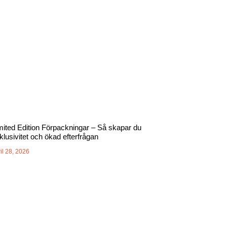
mited Edition Förpackningar – Så skapar du
klusivitet och ökad efterfrågan
il 28, 2026