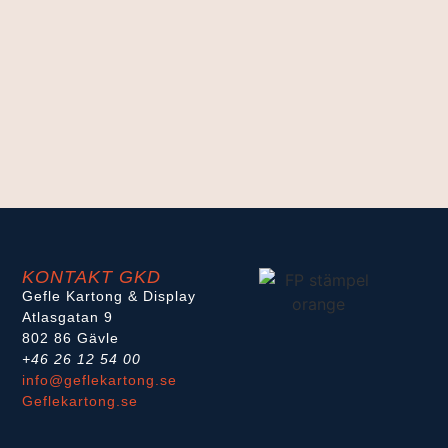
KONTAKT GKD
Gefle Kartong & Display
Atlasgatan 9
802 86 Gävle
+46 26 12 54 00
info@geflekartong.se
Geflekartong.se