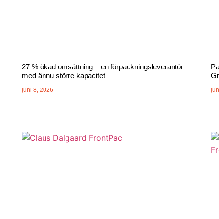
27 % ökad omsättning – en förpackningsleverantör
Pa
med ännu större kapacitet
Gr
juni 8, 2026
jun