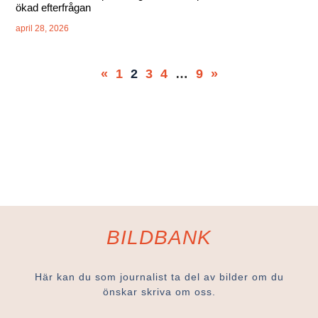
ökad efterfrågan
april 28, 2026
«
1
2
3
4
…
9
»
BILDBANK
Här kan du som journalist ta del av bilder om du
önskar skriva om oss.