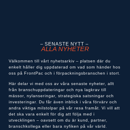
– SENASTE NYTT –
ALLA NYHETER
Välkommen till vårt nyhetsarkiv – platsen där du
enkelt håller dig uppdaterad om vad som händer hos
oss på FrontPac och i förpackningsbranschen i stort.
Här delar vi med oss av våra senaste nyheter, allt
från branschuppdateringar och nya lagkrav till
mässor, nylanseringar, strategiska satsningar och
investeringar. Du får även inblick i våra förvärv och
andra viktiga milstolpar på vår resa framåt. Vi vill att
det ska vara enkelt för dig att följa med i
utvecklingen – oavsett om du är kund, partner,
branschkollega eller bara nyfiken på vår värld.