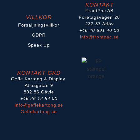
KONTAKT
FrontPac AB
VILLKOR
Företagsvägen 28
232 37 Arlöv
Försäljningsvillkor
+46 40 691 40 00
GDPR
info@frontpac.se
Speak Up
KONTAKT GKD
Gefle Kartong & Display
Atlasgatan 9
802 86 Gävle
+46 26 12 54 00
info@geflekartong.se
Geflekartong.se