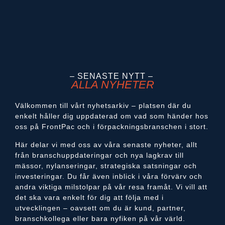
– SENASTE NYTT –
ALLA NYHETER
Välkommen till vårt nyhetsarkiv – platsen där du
enkelt håller dig uppdaterad om vad som händer hos
oss på FrontPac och i förpackningsbranschen i stort.
Här delar vi med oss av våra senaste nyheter, allt
från branschuppdateringar och nya lagkrav till
mässor, nylanseringar, strategiska satsningar och
investeringar. Du får även inblick i våra förvärv och
andra viktiga milstolpar på vår resa framåt. Vi vill att
det ska vara enkelt för dig att följa med i
utvecklingen – oavsett om du är kund, partner,
branschkollega eller bara nyfiken på vår värld.