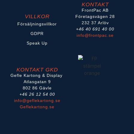
KONTAKT
FrontPac AB
VILLKOR
Företagsvägen 28
232 37 Arlöv
Försäljningsvillkor
+46 40 691 40 00
GDPR
info@frontpac.se
Speak Up
KONTAKT GKD
Gefle Kartong & Display
Atlasgatan 9
802 86 Gävle
+46 26 12 54 00
info@geflekartong.se
Geflekartong.se