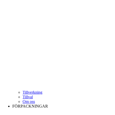
Tillverkning
Tillval
Om oss
FÖRPACKNINGAR