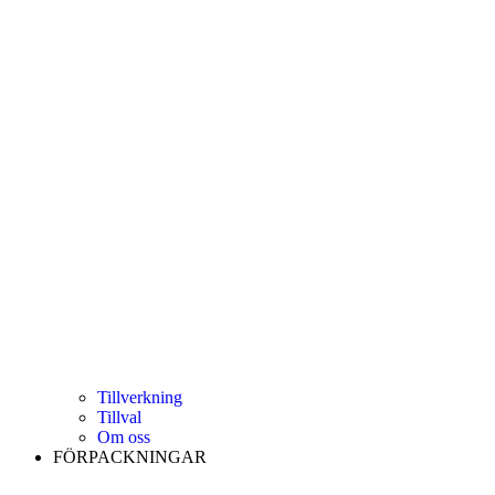
Tillverkning
Tillval
Om oss
FÖRPACKNINGAR