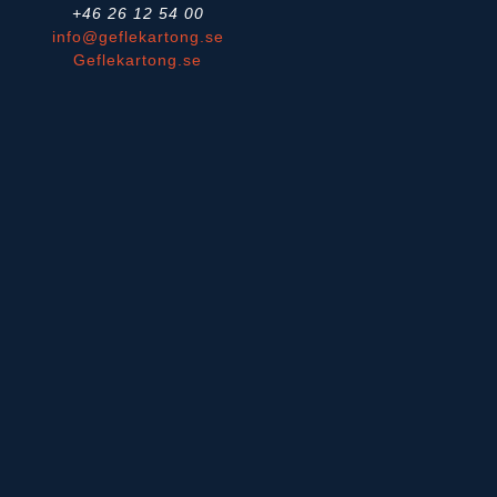
+46 26 12 54 00
info@geflekartong.se
Geflekartong.se