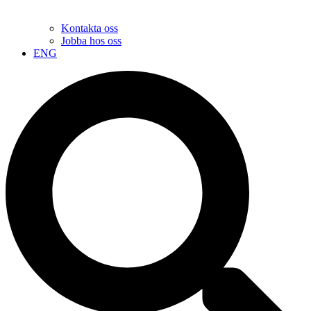
Kontakta oss
Jobba hos oss
ENG