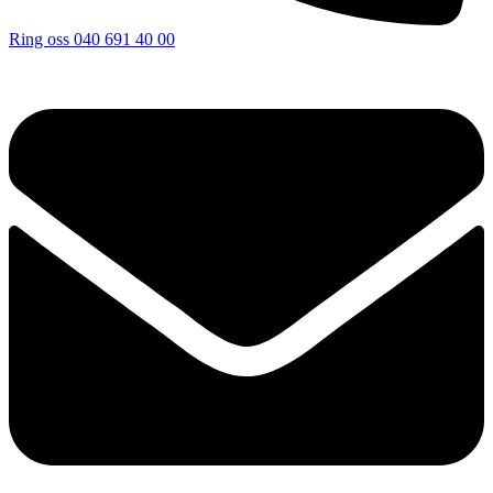
Ring oss
040 691 40 00