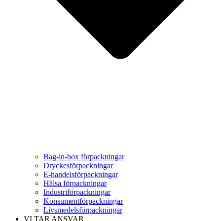
Bag-in-box förpackningar
Dryckesförpackningar
E-handelsförpackningar
Hälsa förpackningar
Industriförpackningar
Konsumentförpackningar
Livsmedelsförpackningar
VI TAR ANSVAR