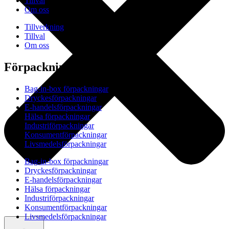
Tillval
Om oss
Tillverkning
Tillval
Om oss
Förpackningar
Bag-in-box förpackningar
Dryckesförpackningar
E-handelsförpackningar
Hälsa förpackningar
Industriförpackningar
Konsumentförpackningar
Livsmedelsförpackningar
Bag-in-box förpackningar
Dryckesförpackningar
E-handelsförpackningar
Hälsa förpackningar
Industriförpackningar
Konsumentförpackningar
Livsmedelsförpackningar