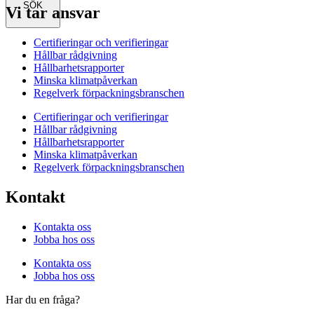
SÖK
Vi tar ansvar
Certifieringar och verifieringar
Hållbar rådgivning
Hållbarhetsrapporter
Minska klimatpåverkan
Regelverk förpackningsbranschen
Certifieringar och verifieringar
Hållbar rådgivning
Hållbarhetsrapporter
Minska klimatpåverkan
Regelverk förpackningsbranschen
Kontakt
Kontakta oss
Jobba hos oss
Kontakta oss
Jobba hos oss
Har du en fråga?