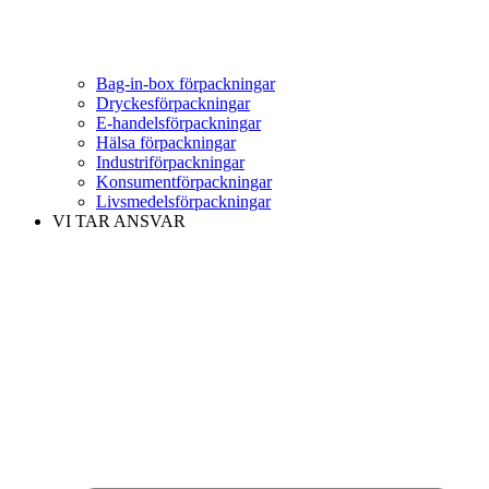
Bag-in-box förpackningar
Dryckesförpackningar
E-handelsförpackningar
Hälsa förpackningar
Industriförpackningar
Konsumentförpackningar
Livsmedelsförpackningar
VI TAR ANSVAR