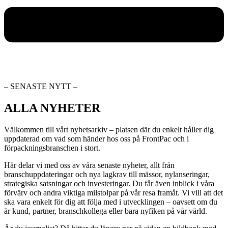
– SENASTE NYTT –
ALLA NYHETER
Välkommen till vårt nyhetsarkiv – platsen där du enkelt håller dig
uppdaterad om vad som händer hos oss på FrontPac och i
förpackningsbranschen i stort.
Här delar vi med oss av våra senaste nyheter, allt från
branschuppdateringar och nya lagkrav till mässor, nylanseringar,
strategiska satsningar och investeringar. Du får även inblick i våra
förvärv och andra viktiga milstolpar på vår resa framåt. Vi vill att det
ska vara enkelt för dig att följa med i utvecklingen – oavsett om du
är kund, partner, branschkollega eller bara nyfiken på vår värld.