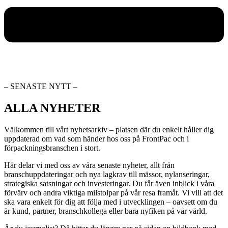
– SENASTE NYTT –
ALLA NYHETER
Välkommen till vårt nyhetsarkiv – platsen där du enkelt håller dig
uppdaterad om vad som händer hos oss på FrontPac och i
förpackningsbranschen i stort.
Här delar vi med oss av våra senaste nyheter, allt från
branschuppdateringar och nya lagkrav till mässor, nylanseringar,
strategiska satsningar och investeringar. Du får även inblick i våra
förvärv och andra viktiga milstolpar på vår resa framåt. Vi vill att det
ska vara enkelt för dig att följa med i utvecklingen – oavsett om du
är kund, partner, branschkollega eller bara nyfiken på vår värld.