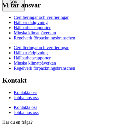
SÖK
Vi tar ansvar
Certifieringar och verifieringar
Hållbar rådgivning
Hållbarhetsrapporter
Minska klimatpåverkan
Regelverk förpackningsbranschen
Certifieringar och verifieringar
Hållbar rådgivning
Hållbarhetsrapporter
Minska klimatpåverkan
Regelverk förpackningsbranschen
Kontakt
Kontakta oss
Jobba hos oss
Kontakta oss
Jobba hos oss
Har du en fråga?