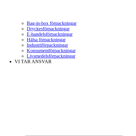
Bag-in-box förpackningar
Dryckesförpackningar
E-handelsförpackningar
Hälsa förpackningar
Industriförpackningar
Konsumentförpackningar
Livsmedelsförpackningar
VI TAR ANSVAR