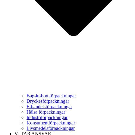
Bag-in-box förpackningar
Dryckesförpackningar
E-handelsförpackningar
Hälsa förpackningar
Industriförpackningar
Konsumentförpackningar
Livsmedelsförpackningar
VI TAR ANSVAR