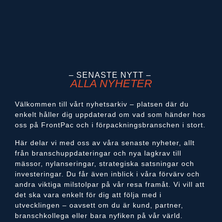
– SENASTE NYTT –
ALLA NYHETER
Välkommen till vårt nyhetsarkiv – platsen där du
enkelt håller dig uppdaterad om vad som händer hos
oss på FrontPac och i förpackningsbranschen i stort.
Här delar vi med oss av våra senaste nyheter, allt
från branschuppdateringar och nya lagkrav till
mässor, nylanseringar, strategiska satsningar och
investeringar. Du får även inblick i våra förvärv och
andra viktiga milstolpar på vår resa framåt. Vi vill att
det ska vara enkelt för dig att följa med i
utvecklingen – oavsett om du är kund, partner,
branschkollega eller bara nyfiken på vår värld.