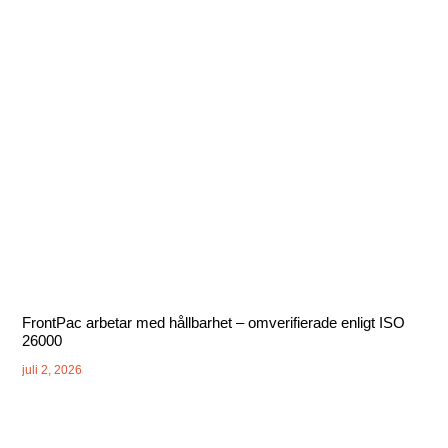
FrontPac arbetar med hållbarhet – omverifierade enligt ISO
26000
juli 2, 2026