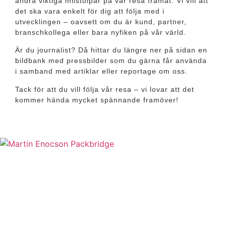
andra viktiga milstolpar på vår resa framåt. Vi vill att
det ska vara enkelt för dig att följa med i
utvecklingen – oavsett om du är kund, partner,
branschkollega eller bara nyfiken på vår värld.
Är du journalist? Då hittar du längre ner på sidan en
bildbank med pressbilder som du gärna får använda
i samband med artiklar eller reportage om oss.
Tack för att du vill följa vår resa – vi lovar att det
kommer hända mycket spännande framöver!