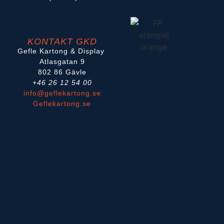
KONTAKT GKD
Gefle Kartong & Display
Atlasgatan 9
802 86 Gävle
+46 26 12 54 00
info@geflekartong.se
Geflekartong.se