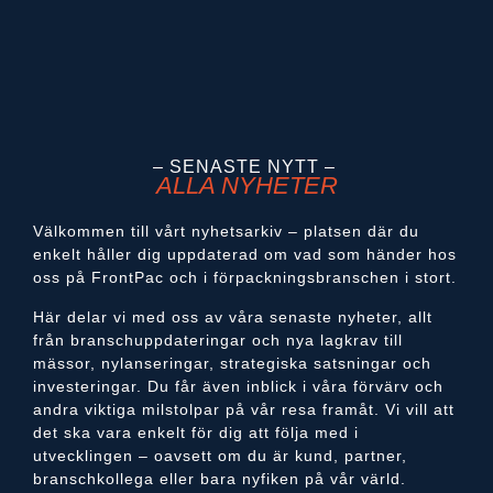
– SENASTE NYTT –
ALLA NYHETER
Välkommen till vårt nyhetsarkiv – platsen där du
enkelt håller dig uppdaterad om vad som händer hos
oss på FrontPac och i förpackningsbranschen i stort.
Här delar vi med oss av våra senaste nyheter, allt
från branschuppdateringar och nya lagkrav till
mässor, nylanseringar, strategiska satsningar och
investeringar. Du får även inblick i våra förvärv och
andra viktiga milstolpar på vår resa framåt. Vi vill att
det ska vara enkelt för dig att följa med i
utvecklingen – oavsett om du är kund, partner,
branschkollega eller bara nyfiken på vår värld.