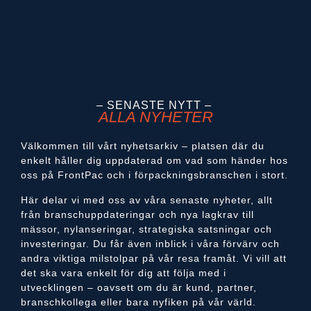
– SENASTE NYTT –
ALLA NYHETER
Välkommen till vårt nyhetsarkiv – platsen där du
enkelt håller dig uppdaterad om vad som händer hos
oss på FrontPac och i förpackningsbranschen i stort.
Här delar vi med oss av våra senaste nyheter, allt
från branschuppdateringar och nya lagkrav till
mässor, nylanseringar, strategiska satsningar och
investeringar. Du får även inblick i våra förvärv och
andra viktiga milstolpar på vår resa framåt. Vi vill att
det ska vara enkelt för dig att följa med i
utvecklingen – oavsett om du är kund, partner,
branschkollega eller bara nyfiken på vår värld.