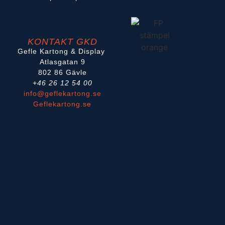
KONTAKT GKD
Gefle Kartong & Display
Atlasgatan 9
802 86 Gävle
+46 26 12 54 00
info@geflekartong.se
Geflekartong.se