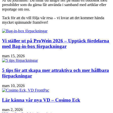
Är du journalist? Då hittar du längre ner på sidan en bildbank med
pressbilder som du gärna får använda i samband med artiklar eller
reportage om oss.
Tack för att du vill följa vår resa – vi lovar att det kommer hända
mycket spännande framöver!
Vi ställer ut på ProWein 2026 – Upptäck fördelarna
med Bag-in-box förpackningar
mars 15, 2026
5 tips för att skapa mer attraktiva och mer hållbara
förpackningar
mars 10, 2026
Lär känna vår nya VD – Cosimo Eck
mars 2, 2026