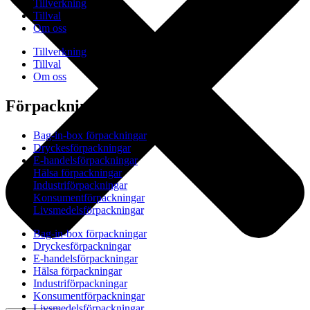
Tillverkning
Tillval
Om oss
Tillverkning
Tillval
Om oss
Förpackningar
Bag-in-box förpackningar
Dryckesförpackningar
E-handelsförpackningar
Hälsa förpackningar
Industriförpackningar
Konsumentförpackningar
Livsmedelsförpackningar
Bag-in-box förpackningar
Dryckesförpackningar
E-handelsförpackningar
Hälsa förpackningar
Industriförpackningar
Konsumentförpackningar
Livsmedelsförpackningar