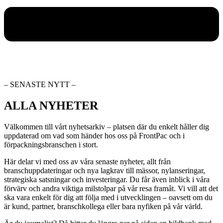
– SENASTE NYTT –
ALLA NYHETER
Välkommen till vårt nyhetsarkiv – platsen där du enkelt håller dig
uppdaterad om vad som händer hos oss på FrontPac och i
förpackningsbranschen i stort.
Här delar vi med oss av våra senaste nyheter, allt från
branschuppdateringar och nya lagkrav till mässor, nylanseringar,
strategiska satsningar och investeringar. Du får även inblick i våra
förvärv och andra viktiga milstolpar på vår resa framåt. Vi vill att det
ska vara enkelt för dig att följa med i utvecklingen – oavsett om du
är kund, partner, branschkollega eller bara nyfiken på vår värld.