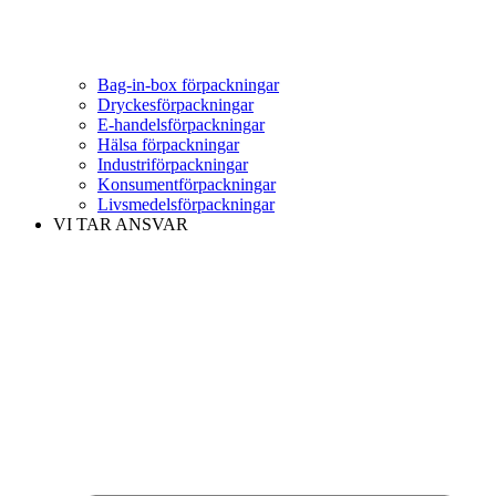
Bag-in-box förpackningar
Dryckesförpackningar
E-handelsförpackningar
Hälsa förpackningar
Industriförpackningar
Konsumentförpackningar
Livsmedelsförpackningar
VI TAR ANSVAR