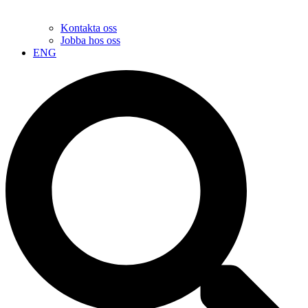
Kontakta oss
Jobba hos oss
ENG