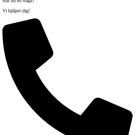
Har du en fråga?
Vi hjälper dig!