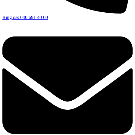
Ring oss
040 691 40 00