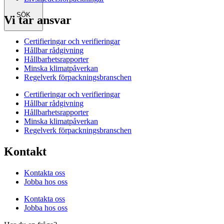
SÖK
Vi tar ansvar
Certifieringar och verifieringar
Hållbar rådgivning
Hållbarhetsrapporter
Minska klimatpåverkan
Regelverk förpackningsbranschen
Certifieringar och verifieringar
Hållbar rådgivning
Hållbarhetsrapporter
Minska klimatpåverkan
Regelverk förpackningsbranschen
Kontakt
Kontakta oss
Jobba hos oss
Kontakta oss
Jobba hos oss