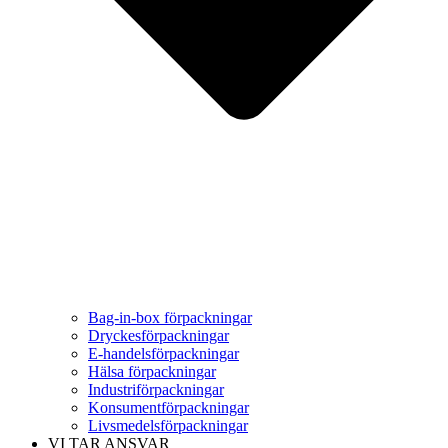
Bag-in-box förpackningar
Dryckesförpackningar
E-handelsförpackningar
Hälsa förpackningar
Industriförpackningar
Konsumentförpackningar
Livsmedelsförpackningar
VI TAR ANSVAR