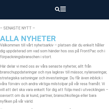
– SENASTE NYTT –
ALLA NYHETER
Välkommen till vårt nyhetsarkiv – platsen där du enkelt håller
dig uppdaterad om vad som händer hos oss på FrontPac och i
förpackningsbranschen i stort.
Här delar vi med oss av våra senaste nyheter, allt från
branschuppdateringar och nya lagkrav till mässor, nylanseringar,
strategiska satsningar och investeringar. Du får även inblick i
våra förvärv och andra viktiga milstolpar på vår resa framåt. Vi
vill att det ska vara enkelt för dig att följa med i utvecklingen –
oavsett om du är kund, partner, branschkollega eller bara
nyfiken på vår värld.