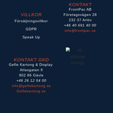
KONTAKT
FrontPac AB
VILLKOR
Företagsvägen 28
232 37 Arlöv
Försäljningsvillkor
+46 40 691 40 00
GDPR
info@frontpac.se
Speak Up
KONTAKT GKD
Gefle Kartong & Display
Atlasgatan 9
802 86 Gävle
+46 26 12 54 00
info@geflekartong.se
Geflekartong.se