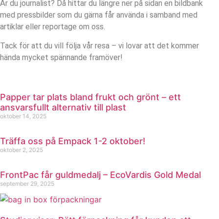
Är du journalist? Då hittar du längre ner på sidan en bildbank
med pressbilder som du gärna får använda i samband med
artiklar eller reportage om oss.
Tack för att du vill följa vår resa – vi lovar att det kommer
hända mycket spännande framöver!
Papper tar plats bland frukt och grönt – ett
ansvarsfullt alternativ till plast
oktober 14, 2025
Träffa oss på Empack 1-2 oktober!
oktober 2, 2025
FrontPac får guldmedalj – EcoVardis Gold Medal
september 29, 2025