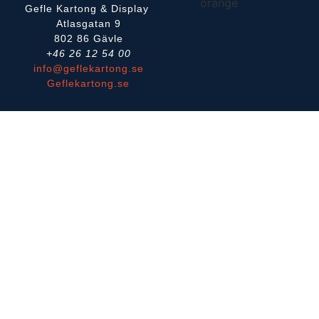
Gefle Kartong & Display
Atlasgatan 9
802 86 Gävle
+46 26 12 54 00
info@geflekartong.se
Geflekartong.se