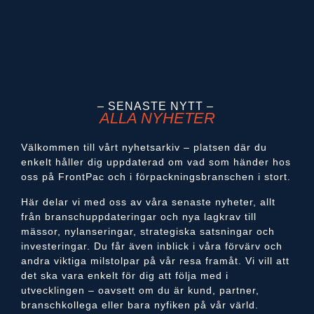
– SENASTE NYTT –
ALLA NYHETER
Välkommen till vårt nyhetsarkiv – platsen där du
enkelt håller dig uppdaterad om vad som händer hos
oss på FrontPac och i förpackningsbranschen i stort.
Här delar vi med oss av våra senaste nyheter, allt
från branschuppdateringar och nya lagkrav till
mässor, nylanseringar, strategiska satsningar och
investeringar. Du får även inblick i våra förvärv och
andra viktiga milstolpar på vår resa framåt. Vi vill att
det ska vara enkelt för dig att följa med i
utvecklingen – oavsett om du är kund, partner,
branschkollega eller bara nyfiken på vår värld.